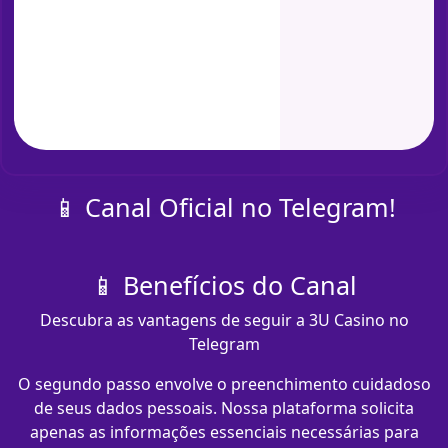
📱 Canal Oficial no Telegram!
📱 Benefícios do Canal
Descubra as vantagens de seguir a 3U Casino no
Telegram
O segundo passo envolve o preenchimento cuidadoso
de seus dados pessoais. Nossa plataforma solicita
apenas as informações essenciais necessárias para