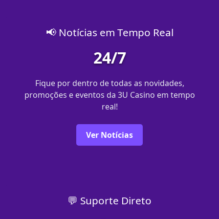
📢 Notícias em Tempo Real
24/7
Fique por dentro de todas as novidades,
promoções e eventos da 3U Casino em tempo
real!
Ver Notícias
💬 Suporte Direto