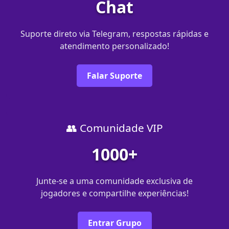
Chat
Suporte direto via Telegram, respostas rápidas e
atendimento personalizado!
Falar Suporte
👥 Comunidade VIP
1000+
Junte-se a uma comunidade exclusiva de
jogadores e compartilhe experiências!
Entrar Grupo