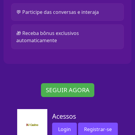
💬 Participe das conversas e interaja
🎁 Receba bônus exclusivos
automaticamente
SEGUIR AGORA
Acessos
Login
Registrar-se