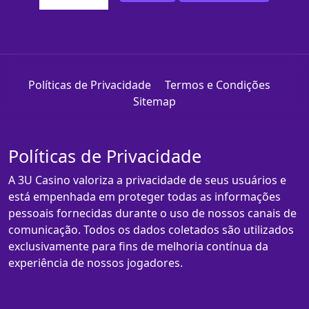
Políticas de Privacidade
Termos e Condições
Sitemap
Políticas de Privacidade
A 3U Casino valoriza a privacidade de seus usuários e
está empenhada em proteger todas as informações
pessoais fornecidas durante o uso de nossos canais de
comunicação. Todos os dados coletados são utilizados
exclusivamente para fins de melhoria contínua da
experiência de nossos jogadores.