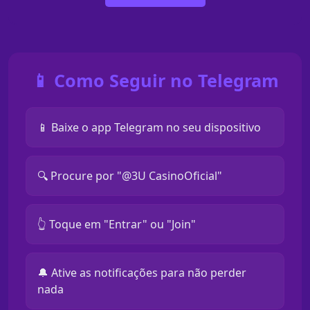
📱 Como Seguir no Telegram
📱 Baixe o app Telegram no seu dispositivo
🔍 Procure por "@3U CasinoOficial"
👆 Toque em "Entrar" ou "Join"
🔔 Ative as notificações para não perder
nada