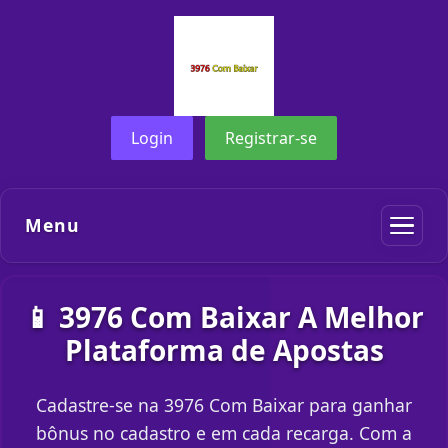
Login
Registrar-se
Menu
📱 3976 Com Baixar A Melhor
Plataforma de Apostas
Cadastre-se na 3976 Com Baixar para ganhar
bônus no cadastro e em cada recarga. Com a