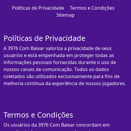
Políticas de Privacidade
Termos e Condições
Sitemap
Políticas de Privacidade
A 3976 Com Baixar valoriza a privacidade de seus
usuários e está empenhada em proteger todas as
informações pessoais fornecidas durante o uso de
nossos canais de comunicação. Todos os dados
coletados são utilizados exclusivamente para fins de
melhoria contínua da experiência de nossos jogadores.
Termos e Condições
Os usuários da 3976 Com Baixar concordam em