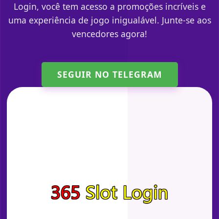
Login, você tem acesso a promoções incríveis e
uma experiência de jogo inigualável. Junte-se aos
vencedores agora!
SEGUIR NO TELEGRAM