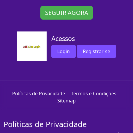
SEGUIR AGORA
Acessos
Login
Registrar-se
Políticas de Privacidade
Termos e Condições
Sitemap
Políticas de Privacidade