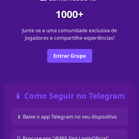
1000+
Junte-se a uma comunidade exclusiva de
jogadores e compartilhe experiências!
Entrar Grupo
📱 Como Seguir no Telegram
📱 Baixe o app Telegram no seu dispositivo
🔍 Procure por "@365 Slot LoginOficial"