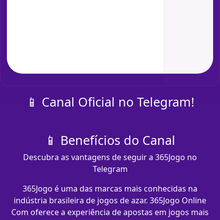
📱 Canal Oficial no Telegram!
📱 Benefícios do Canal
Descubra as vantagens de seguir a 365Jogo no
Telegram
365Jogo é uma das marcas mais conhecidas na
indústria brasileira de jogos de azar. 365Jogo Online
Com oferece a experiência de apostas em jogos mais