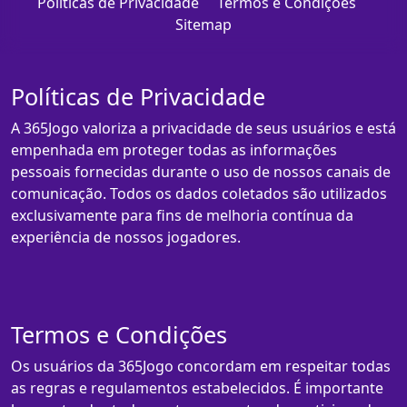
Políticas de Privacidade
Termos e Condições
Sitemap
Políticas de Privacidade
A 365Jogo valoriza a privacidade de seus usuários e está
empenhada em proteger todas as informações
pessoais fornecidas durante o uso de nossos canais de
comunicação. Todos os dados coletados são utilizados
exclusivamente para fins de melhoria contínua da
experiência de nossos jogadores.
Termos e Condições
Os usuários da 365Jogo concordam em respeitar todas
as regras e regulamentos estabelecidos. É importante