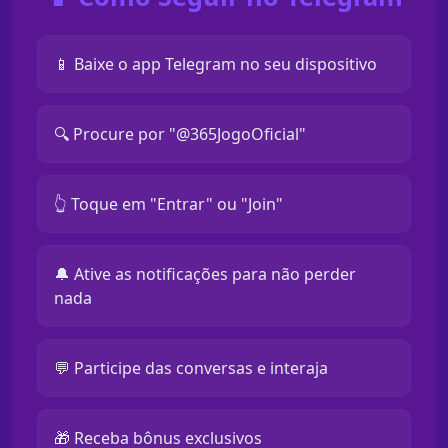
📱 Baixe o app Telegram no seu dispositivo
🔍 Procure por "@365JogoOficial"
👆 Toque em "Entrar" ou "Join"
🔔 Ative as notificações para não perder
nada
💬 Participe das conversas e interaja
🎁 Receba bônus exclusivos