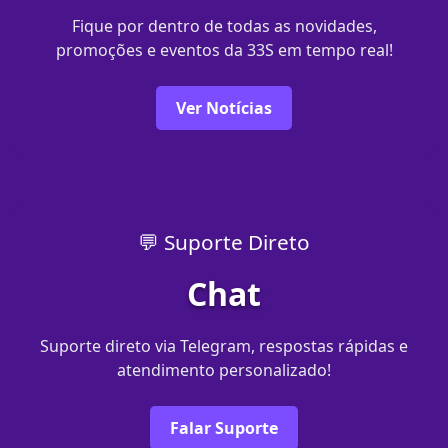
Fique por dentro de todas as novidades,
promoções e eventos da 33S em tempo real!
Ver Notícias
💬 Suporte Direto
Chat
Suporte direto via Telegram, respostas rápidas e
atendimento personalizado!
Falar Suporte