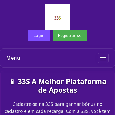
Login
Registrar-se
Menu
📱 33S A Melhor Plataforma
de Apostas
Cadastre-se na 33S para ganhar bônus no
cadastro e em cada recarga. Com a 33S, você tem