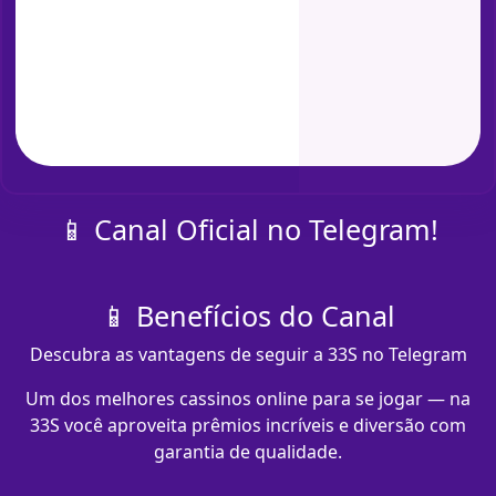
📱 Canal Oficial no Telegram!
📱 Benefícios do Canal
Descubra as vantagens de seguir a 33S no Telegram
Um dos melhores cassinos online para se jogar — na
33S você aproveita prêmios incríveis e diversão com
garantia de qualidade.