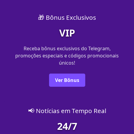
🎁 Bônus Exclusivos
VIP
Receba bônus exclusivos do Telegram,
promoções especiais e códigos promocionais
únicos!
Ver Bônus
📢 Notícias em Tempo Real
24/7