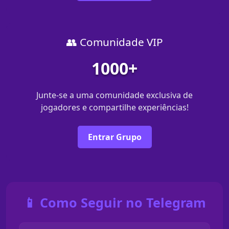
👥 Comunidade VIP
1000+
Junte-se a uma comunidade exclusiva de
jogadores e compartilhe experiências!
Entrar Grupo
📱 Como Seguir no Telegram