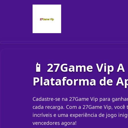
📱 27Game Vip A
Plataforma de A
Cadastre-se na 27Game Vip para ganha
cada recarga. Com a 27Game Vip, você
incríveis e uma experiência de jogo inig
vencedores agora!