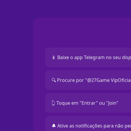
📱 Baixe o app Telegram no seu disp
🔍 Procure por "@27Game VipOficia
👆 Toque em "Entrar" ou "Join"
🔔 Ative as notificações para não p