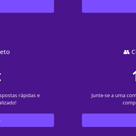
reto
👥 
t
espostas rápidas e
Junte-se a uma com
lizado!
compa
e