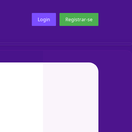
Login
Registrar-se