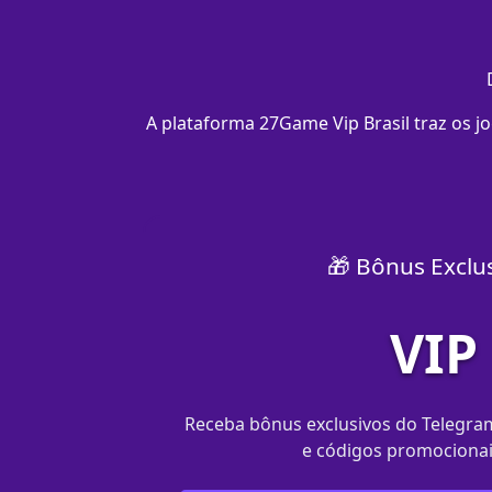
A plataforma 27Game Vip Brasil traz os 
🎁 Bônus Exclu
VIP
Receba bônus exclusivos do Telegra
e códigos promocionai