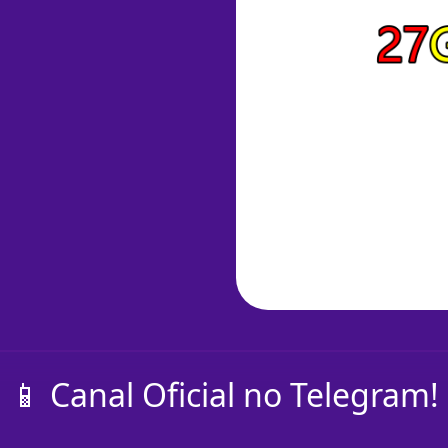
📱 Canal Oficial no Telegram!