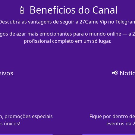
📱 Benefícios do Canal
Descubra as vantagens de seguir a 27Game Vip no Telegra
jogos de azar mais emocionantes para o mundo online — a 
profissional completo em um só lugar.
sivos
📢 Notí
m, promoções especiais
Fique por dentro d
s únicos!
eventos da 