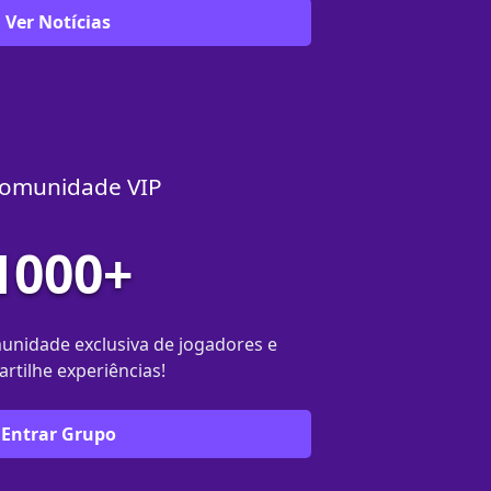
Ver Notícias
Comunidade VIP
1000+
unidade exclusiva de jogadores e
rtilhe experiências!
Entrar Grupo