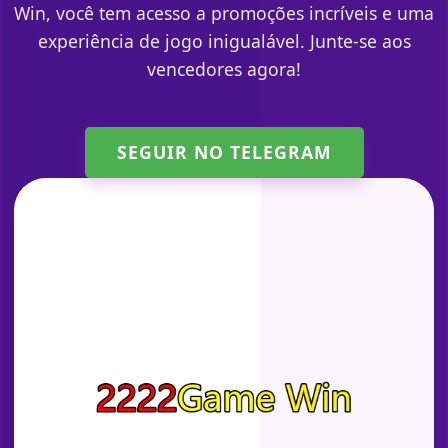
Win, você tem acesso a promoções incríveis e uma
experiência de jogo inigualável. Junte-se aos
vencedores agora!
SEGUIR NO TELEGRAM