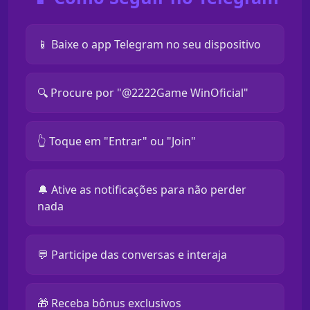
📱 Baixe o app Telegram no seu dispositivo
🔍 Procure por "@2222Game WinOficial"
👆 Toque em "Entrar" ou "Join"
🔔 Ative as notificações para não perder
nada
💬 Participe das conversas e interaja
🎁 Receba bônus exclusivos