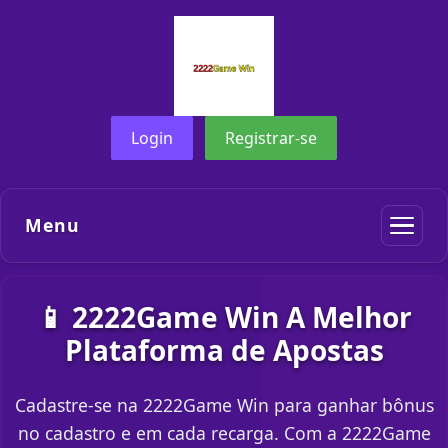
Login
Registrar-se
Menu
📱 2222Game Win A Melhor
Plataforma de Apostas
Cadastre-se na 2222Game Win para ganhar bônus
no cadastro e em cada recarga. Com a 2222Game