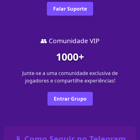
Falar Suporte
👥 Comunidade VIP
1000+
Junte-se a uma comunidade exclusiva de
jogadores e compartilhe experiências!
Entrar Grupo
📱 Como Seguir no Telegram