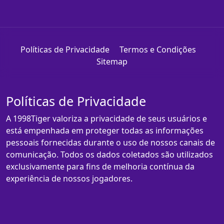
Políticas de Privacidade
Termos e Condições
Sitemap
Políticas de Privacidade
A 1998Tiger valoriza a privacidade de seus usuários e
está empenhada em proteger todas as informações
pessoais fornecidas durante o uso de nossos canais de
comunicação. Todos os dados coletados são utilizados
exclusivamente para fins de melhoria contínua da
experiência de nossos jogadores.