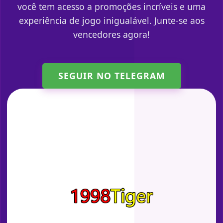
você tem acesso a promoções incríveis e uma
experiência de jogo inigualável. Junte-se aos
vencedores agora!
SEGUIR NO TELEGRAM