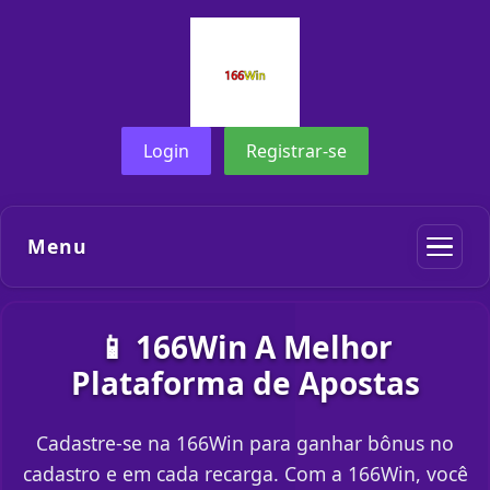
Login
Registrar-se
Menu
📱 166Win A Melhor
Plataforma de Apostas
Cadastre-se na 166Win para ganhar bônus no
cadastro e em cada recarga. Com a 166Win, você