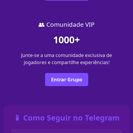
👥 Comunidade VIP
1000+
Junte-se a uma comunidade exclusiva de
jogadores e compartilhe experiências!
Entrar Grupo
📱 Como Seguir no Telegram