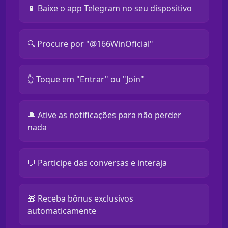
📱 Baixe o app Telegram no seu dispositivo
🔍 Procure por "@166WinOficial"
👆 Toque em "Entrar" ou "Join"
🔔 Ative as notificações para não perder
nada
💬 Participe das conversas e interaja
🎁 Receba bônus exclusivos
automaticamente