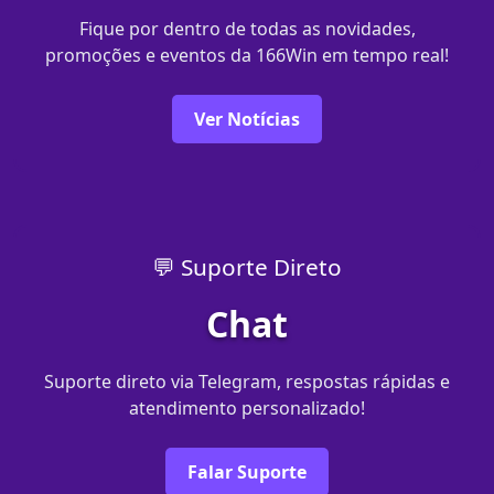
Fique por dentro de todas as novidades,
promoções e eventos da 166Win em tempo real!
Ver Notícias
💬 Suporte Direto
Chat
Suporte direto via Telegram, respostas rápidas e
atendimento personalizado!
Falar Suporte