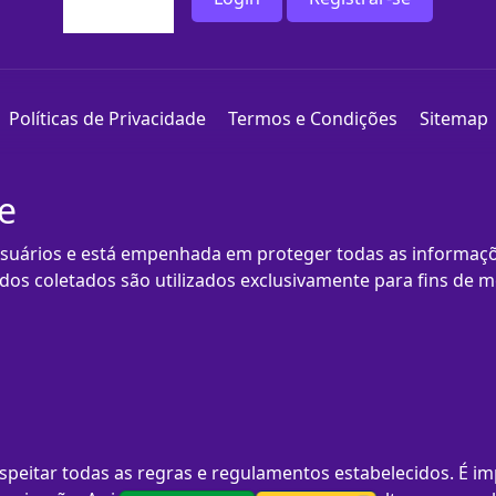
Políticas de Privacidade
Termos e Condições
Sitemap
de
 usuários e está empenhada em proteger todas as informaçõ
os coletados são utilizados exclusivamente para fins de m
eitar todas as regras e regulamentos estabelecidos. É im