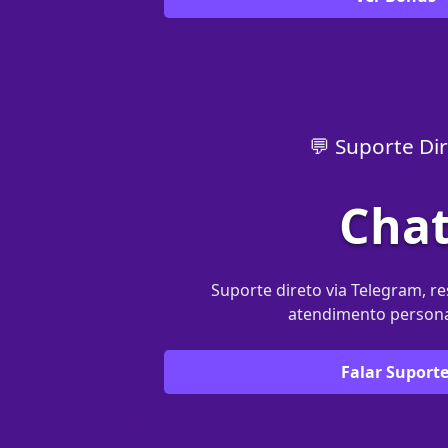
💬 Suporte Di
Cha
Suporte direto via Telegram, r
atendimento persona
Falar Suport