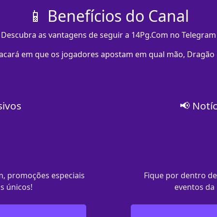
📱 Benefícios do Canal
Descubra as vantagens de seguir a 14Pg.Com no Telegram
acará em que os jogadores apostam em qual mão, Dragão ou
sivos
📢 Notí
m, promoções especiais
Fique por dentro d
s únicos!
eventos da