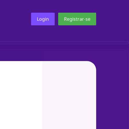
Login
Registrar-se