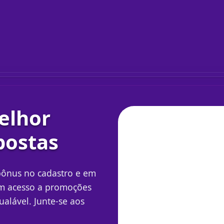
elhor
postas
bônus no cadastro e em
em acesso a promoções
ualável. Junte-se aos