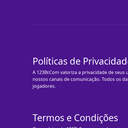
Políticas de Privacida
A 123Br.Com valoriza a privacidade de seus
nossos canais de comunicação. Todos os dad
jogadores.
Termos e Condições