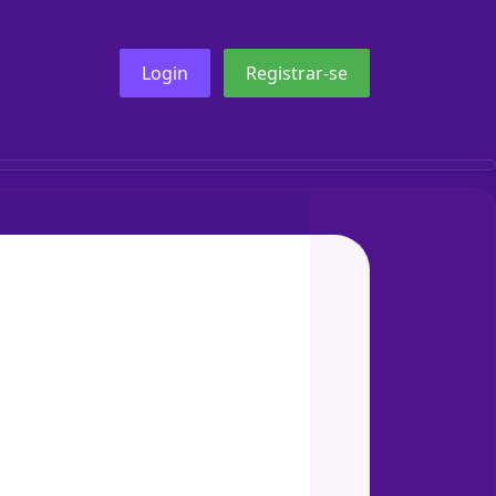
Login
Registrar-se