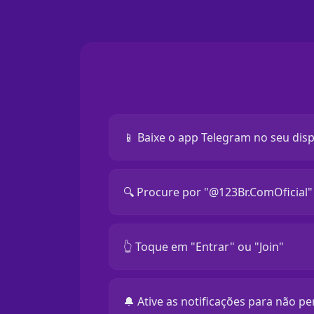
📱 Baixe o app Telegram no seu disp
🔍 Procure por "@123Br.ComOficial"
👆 Toque em "Entrar" ou "Join"
🔔 Ative as notificações para não p