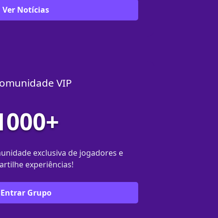
Ver Notícias
Comunidade VIP
1000+
unidade exclusiva de jogadores e
rtilhe experiências!
Entrar Grupo