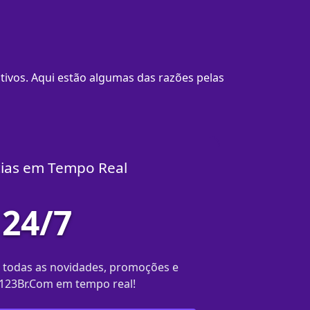
tivos. Aqui estão algumas das razões pelas
cias em Tempo Real
24/7
e todas as novidades, promoções e
 123Br.Com em tempo real!