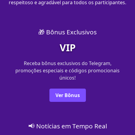
respeitoso e agradável para todos os participantes.
🎁 Bônus Exclusivos
VIP
Receba bônus exclusivos do Telegram,
promoções especiais e códigos promocionais
únicos!
Ver Bônus
📢 Notícias em Tempo Real