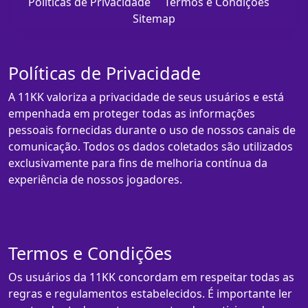
Políticas de Privacidade
Termos e Condições
Sitemap
Políticas de Privacidade
A 11KK valoriza a privacidade de seus usuários e está
empenhada em proteger todas as informações
pessoais fornecidas durante o uso de nossos canais de
comunicação. Todos os dados coletados são utilizados
exclusivamente para fins de melhoria contínua da
experiência de nossos jogadores.
Termos e Condições
Os usuários da 11KK concordam em respeitar todas as
regras e regulamentos estabelecidos. É importante ler