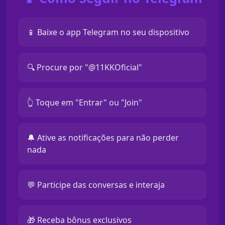
📱 Baixe o app Telegram no seu dispositivo
🔍 Procure por "@11KKOficial"
👆 Toque em "Entrar" ou "Join"
🔔 Ative as notificações para não perder
nada
💬 Participe das conversas e interaja
🎁 Receba bônus exclusivos