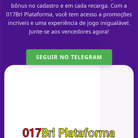
bônus no cadastro e em cada recarga. Com a
017Brl Plataforma, você tem acesso a promoções
incríveis e uma experiência de jogo inigualável.
Junte-se aos vencedores agora!
SEGUIR NO TELEGRAM