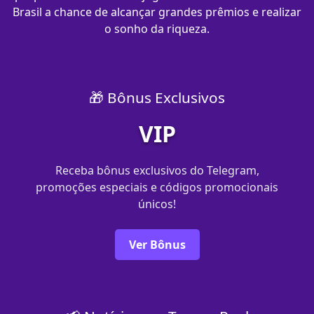
Brasil a chance de alcançar grandes prêmios e realizar
o sonho da riqueza.
🎁 Bônus Exclusivos
VIP
Receba bônus exclusivos do Telegram,
promoções especiais e códigos promocionais
únicos!
Ver Bônus