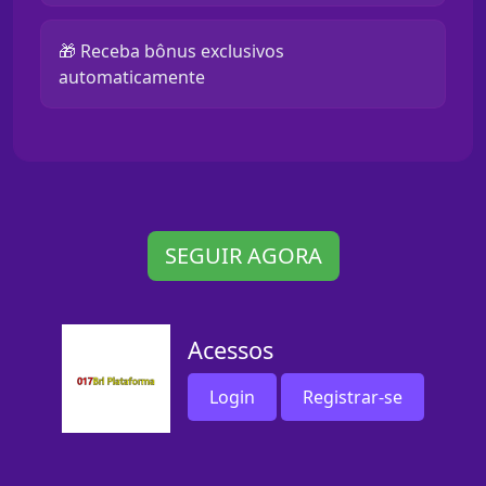
🎁 Receba bônus exclusivos
automaticamente
SEGUIR AGORA
Acessos
Login
Registrar-se