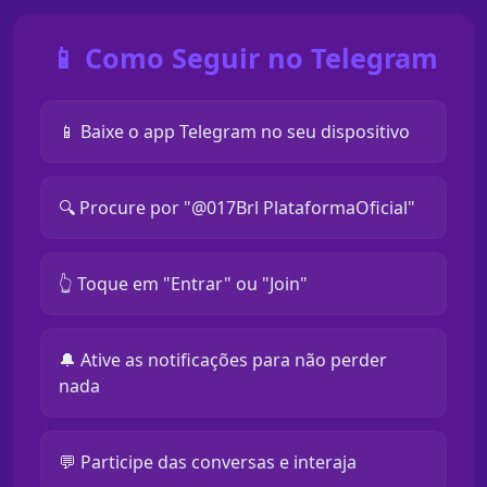
📱 Como Seguir no Telegram
📱 Baixe o app Telegram no seu dispositivo
🔍 Procure por "@017Brl PlataformaOficial"
👆 Toque em "Entrar" ou "Join"
🔔 Ative as notificações para não perder
nada
💬 Participe das conversas e interaja