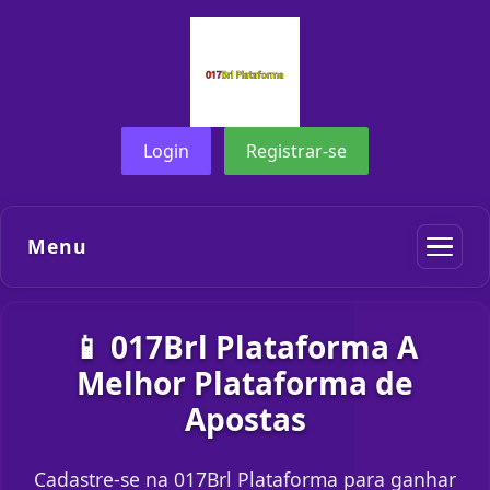
Login
Registrar-se
Menu
📱 017Brl Plataforma A
Melhor Plataforma de
Apostas
Cadastre-se na 017Brl Plataforma para ganhar